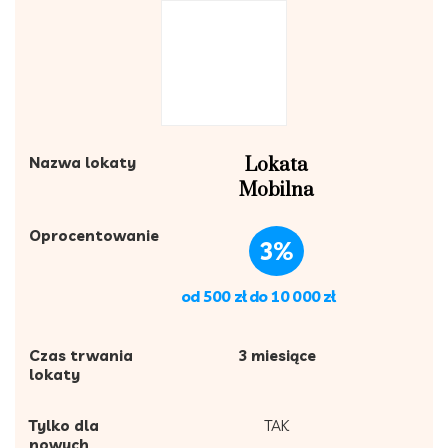
Nazwa lokaty
Lokata
Mobilna
Oprocentowanie
3%
od 500 zł do 10 000 zł
Czas trwania
3 miesiące
lokaty
Tylko dla
TAK
nowych