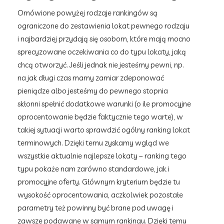
Omówione powyżej rodzaje rankingów są
ograniczone do zestawienia lokat pewnego rodzaju
i najbardziej przydają się osobom, które mają mocno
sprecyzowane oczekiwania co do typu lokaty, jaką
chcą otworzyć. Jeśli jednak nie jesteśmy pewni, np.
na jak długi czas mamy zamiar zdeponować
pieniądze albo jesteśmy do pewnego stopnia
skłonni spełnić dodatkowe warunki (o ile promocyjne
oprocentowanie będzie faktycznie tego warte), w
takiej sytuacji warto sprawdzić ogólny ranking lokat
terminowych. Dzięki temu zyskamy wgląd we
wszystkie aktualnie najlepsze lokaty – ranking tego
typu pokaże nam zarówno standardowe, jak i
promocyjne oferty. Głównym kryterium będzie tu
wysokość oprocentowania, aczkolwiek pozostałe
parametry też powinny być brane pod uwagę i
zawsze podawane w samym rankingu. Dzięki temu