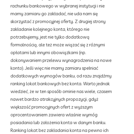
rachunku bankowego w wybranej instytucji i nie
mamy zamiaru go zakładać, nie uda nam się
skorzystać z promocyjnej oferty. Z drugiej strony
zakładanie kolejnego konta, którego nie
potrzebujemy, jest nie tylko dodatkową
formalnością, ale też może wiązać się z różnymi
opłatami lub innymi obowiązkami (np.
dokonywaniem przelewu wynagrodzenia na nowe
konto). Jeśli więc nie mamy zamiaru spełniać
dodatkowych wymogów banku, od razu znajdźmy
ranking lokat bankowych bez konta. Warto jednak
wiedzieć, że w ten sposób ominie nas wiele, czasem
nawet bardzo atrakcyjnych propozycji, gdyż
większość promocyjnych ofert z wyższym
oprocentowaniem zawiera właśnie wymóg
posiadania lub założenia konta w danym banku.
Ranking lokat bez zakładania konta na pewno ich