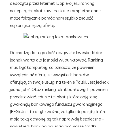
depozytu przez Internet. Dopiero jeśli ranking
najlepszych lokat zawiera takie kompletne dane,
może faktycznie pomóc nam szybko znaleźć
najkorzystniejszą ofertę.
Dochodzą do tego dość oczywiste kwestie, które
jednak warto dla jasności wypunktować. Ranking
musi być kompletny, co oznacza, że powinien
uwzględniać oferty ze wszystkich banków
oferujących swoje usługi na terenie Polski. Jest jednak
jedno „ale”. Otóż ranking lokat bankowych powinien
przedstawiać jedynie te lokaty, które objęte są
gwarancją bankowego funduszu gwarancyjnego
(BFG). Jest to o tyle ważne, że tylko depozyty, które
mają taką ochronę, są tak naprawdę bezpieczne –
nawet jeśli bank ogłosi upadłość, nasze środki