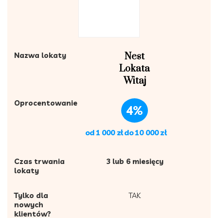
Nazwa lokaty
Nest
Lokata
Witaj
Oprocentowanie
4%
od 1 000 zł do 10 000 zł
Czas trwania
3 lub 6 miesięcy
lokaty
Tylko dla
TAK
nowych
klientów?