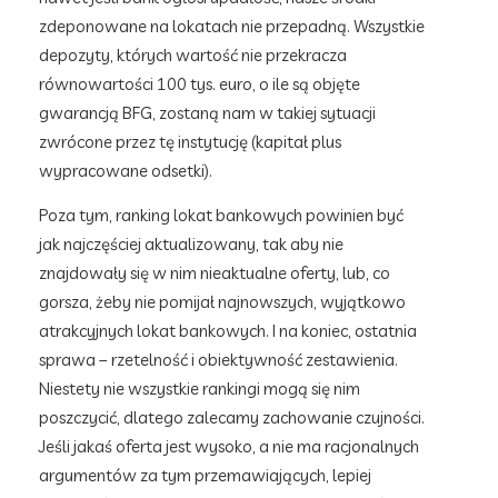
zdeponowane na lokatach nie przepadną. Wszystkie
depozyty, których wartość nie przekracza
równowartości 100 tys. euro, o ile są objęte
gwarancją BFG, zostaną nam w takiej sytuacji
zwrócone przez tę instytucję (kapitał plus
wypracowane odsetki).
Poza tym, ranking lokat bankowych powinien być
jak najczęściej aktualizowany, tak aby nie
znajdowały się w nim nieaktualne oferty, lub, co
gorsza, żeby nie pomijał najnowszych, wyjątkowo
atrakcyjnych lokat bankowych. I na koniec, ostatnia
sprawa – rzetelność i obiektywność zestawienia.
Niestety nie wszystkie rankingi mogą się nim
poszczycić, dlatego zalecamy zachowanie czujności.
Jeśli jakaś oferta jest wysoko, a nie ma racjonalnych
argumentów za tym przemawiających, lepiej