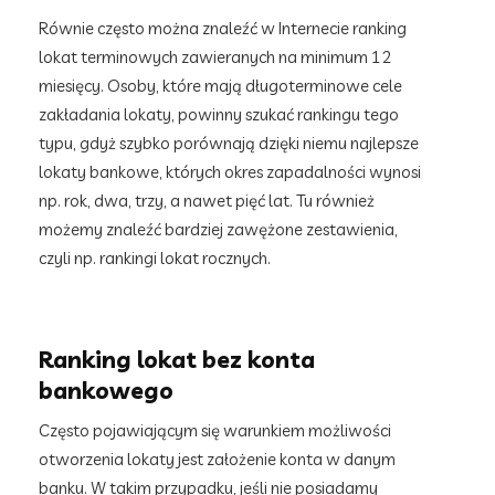
Równie często można znaleźć w Internecie ranking
lokat terminowych zawieranych na minimum 12
miesięcy. Osoby, które mają długoterminowe cele
zakładania lokaty, powinny szukać rankingu tego
typu, gdyż szybko porównają dzięki niemu najlepsze
lokaty bankowe, których okres zapadalności wynosi
np. rok, dwa, trzy, a nawet pięć lat. Tu również
możemy znaleźć bardziej zawężone zestawienia,
czyli np. rankingi lokat rocznych.
Ranking lokat bez konta
bankowego
Często pojawiającym się warunkiem możliwości
otworzenia lokaty jest założenie konta w danym
banku. W takim przypadku, jeśli nie posiadamy