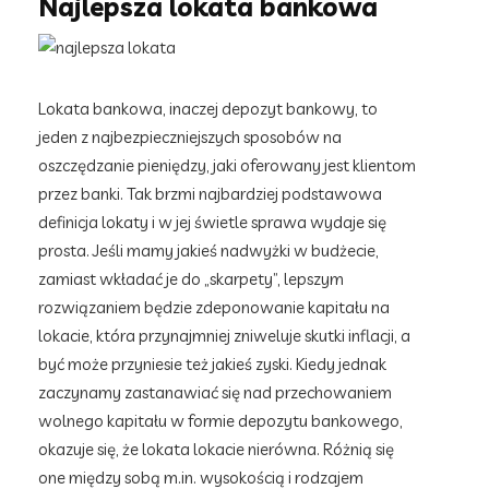
Najlepsza lokata bankowa
Lokata bankowa, inaczej depozyt bankowy, to
jeden z najbezpieczniejszych sposobów na
oszczędzanie pieniędzy, jaki oferowany jest klientom
przez banki. Tak brzmi najbardziej podstawowa
definicja lokaty i w jej świetle sprawa wydaje się
prosta. Jeśli mamy jakieś nadwyżki w budżecie,
zamiast wkładać je do „skarpety”, lepszym
rozwiązaniem będzie zdeponowanie kapitału na
lokacie, która przynajmniej zniweluje skutki inflacji, a
być może przyniesie też jakieś zyski. Kiedy jednak
zaczynamy zastanawiać się nad przechowaniem
wolnego kapitału w formie depozytu bankowego,
okazuje się, że lokata lokacie nierówna. Różnią się
one między sobą m.in. wysokością i rodzajem