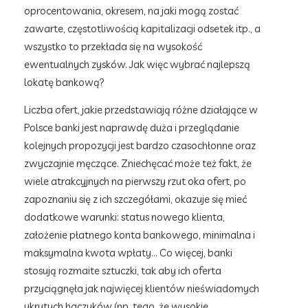
oprocentowania, okresem, na jaki mogą zostać
zawarte, częstotliwością kapitalizacji odsetek itp., a
wszystko to przekłada się na wysokość
ewentualnych zysków. Jak więc wybrać najlepszą
lokatę bankową?
Liczba ofert, jakie przedstawiają różne działające w
Polsce banki jest naprawdę duża i przeglądanie
kolejnych propozycji jest bardzo czasochłonne oraz
zwyczajnie męczące. Zniechęcać może też fakt, że
wiele atrakcyjnych na pierwszy rzut oka ofert, po
zapoznaniu się z ich szczegółami, okazuje się mieć
dodatkowe warunki: status nowego klienta,
założenie płatnego konta bankowego, minimalna i
maksymalna kwota wpłaty… Co więcej, banki
stosują rozmaite sztuczki, tak aby ich oferta
przyciągnęła jak najwięcej klientów nieświadomych
ukrytych haczyków (np. tego, że wysokie