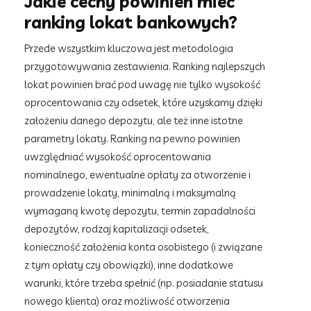
Jakie cechy powinien mieć
ranking lokat bankowych?
Przede wszystkim kluczowa jest metodologia
przygotowywania zestawienia. Ranking najlepszych
lokat powinien brać pod uwagę nie tylko wysokość
oprocentowania czy odsetek, które uzyskamy dzięki
założeniu danego depozytu, ale też inne istotne
parametry lokaty. Ranking na pewno powinien
uwzględniać wysokość oprocentowania
nominalnego, ewentualne opłaty za otworzenie i
prowadzenie lokaty, minimalną i maksymalną
wymaganą kwotę depozytu, termin zapadalności
depozytów, rodzaj kapitalizacji odsetek,
konieczność założenia konta osobistego (i związane
z tym opłaty czy obowiązki), inne dodatkowe
warunki, które trzeba spełnić (np. posiadanie statusu
nowego klienta) oraz możliwość otworzenia