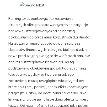
Ranking lokat bankowych to zestawienie
aktualnych ofert przedstawianych przez instytucje
bankowe, uszeregowanych od najbardziej
atrakcyjnych do coraz mniej korzystnych dla klienta.
Najlepsze rankingi przygotowywane są przez
ekspertów finansowych, którzy na bieżąco śledzą
nowe produkty pojawiające się w ofertach banków,
analizują szczegółowo ich warunki i na tej
podstawie w obiektywny sposób tworzą ranking
lokat bankowych. Przy tworzeniu takiego
zestawienia muszą uwzględnić wiele czynników,
które opisujemy poniżej, jednak efekt końcowy jest
przejrzysty i łatwy do odczytania nawet dla laika.
Im wyżej znajduje się na liście dana oferta, tym jest
lepsza. Od razu możemy też zobaczyć, jakie jest jej