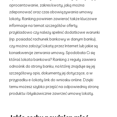
oprocentowanie, zakres kwoty, jaką można
zdeponować oraz czas obowiązywania umowy
lokaty. Ranking powinien zawierać także kluczowe
informacje na temat szczegółów oferty,
przykładowo czy należy spełnić dodatkowe warunki
(np. posiadać rachunek bankowy w danym banku),
czy można założyć lokatę przez Internet lub jakie są
konsekwencje zerwania umowy. Spodobała Ci się
któraś lokata bankowa? Ranking z reguły zawiera
odnośnik do strony banku, na której znajduje się jej
szczegółowy opis, dokumenty jej dotyczące, a w
przypadku e-lokaty link do wniosku online. Dzięki
temu możesz szybko przejść na odpowiednią stronę
produktu i błyskawicznie zawrzeć umowę lokaty.