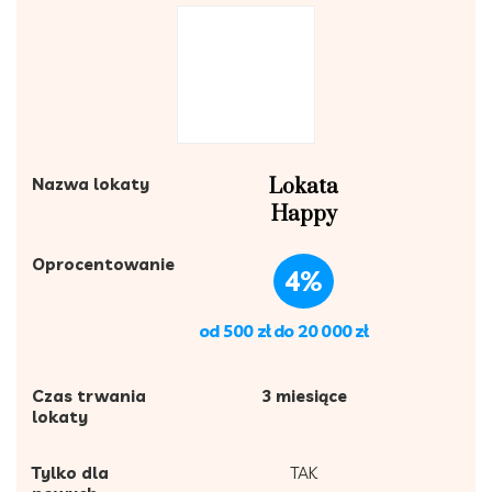
Nazwa lokaty
Lokata
Happy
Oprocentowanie
4%
od 500 zł do 20 000 zł
Czas trwania
3 miesiące
lokaty
Tylko dla
TAK