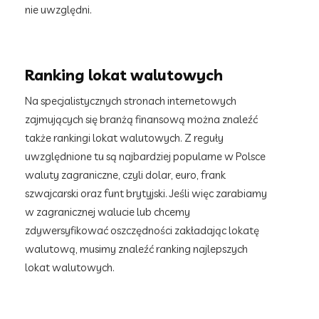
nie uwzględni.
Ranking lokat walutowych
Na specjalistycznych stronach internetowych
zajmujących się branżą finansową można znaleźć
także rankingi lokat walutowych. Z reguły
uwzględnione tu są najbardziej popularne w Polsce
waluty zagraniczne, czyli dolar, euro, frank
szwajcarski oraz funt brytyjski. Jeśli więc zarabiamy
w zagranicznej walucie lub chcemy
zdywersyfikować oszczędności zakładając lokatę
walutową, musimy znaleźć ranking najlepszych
lokat walutowych.