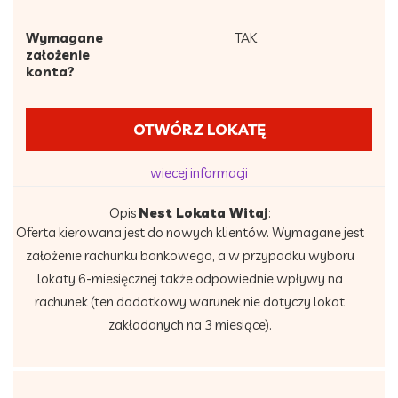
Wymagane
TAK
założenie
konta?
OTWÓRZ LOKATĘ
wiecej informacji
Opis
Nest Lokata Witaj
:
Oferta kierowana jest do nowych klientów. Wymagane jest
założenie rachunku bankowego, a w przypadku wyboru
lokaty 6-miesięcznej także odpowiednie wpływy na
rachunek (ten dodatkowy warunek nie dotyczy lokat
zakładanych na 3 miesiące).