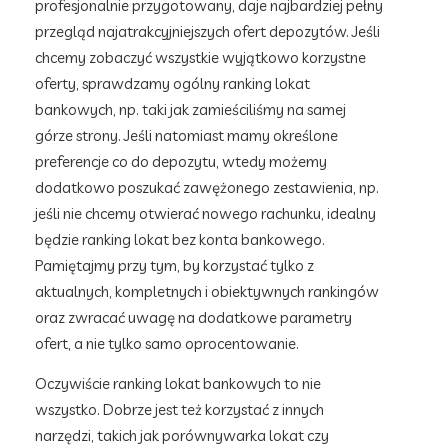
profesjonalnie przygotowany, daje najbardziej pełny
przegląd najatrakcyjniejszych ofert depozytów. Jeśli
chcemy zobaczyć wszystkie wyjątkowo korzystne
oferty, sprawdzamy ogólny ranking lokat
bankowych, np. taki jak zamieściliśmy na samej
górze strony. Jeśli natomiast mamy określone
preferencje co do depozytu, wtedy możemy
dodatkowo poszukać zawężonego zestawienia, np.
jeśli nie chcemy otwierać nowego rachunku, idealny
będzie ranking lokat bez konta bankowego.
Pamiętajmy przy tym, by korzystać tylko z
aktualnych, kompletnych i obiektywnych rankingów
oraz zwracać uwagę na dodatkowe parametry
ofert, a nie tylko samo oprocentowanie.
Oczywiście ranking lokat bankowych to nie
wszystko. Dobrze jest też korzystać z innych
narzędzi, takich jak porównywarka lokat czy