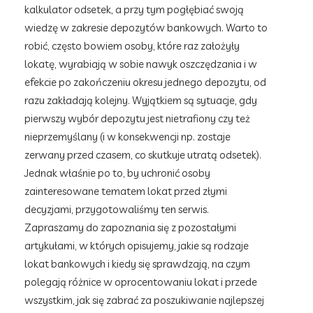
kalkulator odsetek, a przy tym pogłębiać swoją
wiedzę w zakresie depozytów bankowych. Warto to
robić, często bowiem osoby, które raz założyły
lokatę, wyrabiają w sobie nawyk oszczędzania i w
efekcie po zakończeniu okresu jednego depozytu, od
razu zakładają kolejny. Wyjątkiem są sytuacje, gdy
pierwszy wybór depozytu jest nietrafiony czy też
nieprzemyślany (i w konsekwencji np. zostaje
zerwany przed czasem, co skutkuje utratą odsetek).
Jednak właśnie po to, by uchronić osoby
zainteresowane tematem lokat przed złymi
decyzjami, przygotowaliśmy ten serwis.
Zapraszamy do zapoznania się z pozostałymi
artykułami, w których opisujemy, jakie są rodzaje
lokat bankowych i kiedy się sprawdzają, na czym
polegają różnice w oprocentowaniu lokat i przede
wszystkim, jak się zabrać za poszukiwanie najlepszej